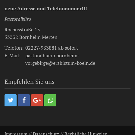
neue Adresse und Telefonummer!!!
Pastoralbüro
Rochusstraße 15
53332
Bornheim Merten
Telefon:
02227-933881 ab sofort
E-Mail:
pastoralbuero.bornheim-
vorgebirge@erzbistum-koeln.de
Empfehlen Sie uns
Impressum
//
Datenschutz
//
Rechtliche Hinweise