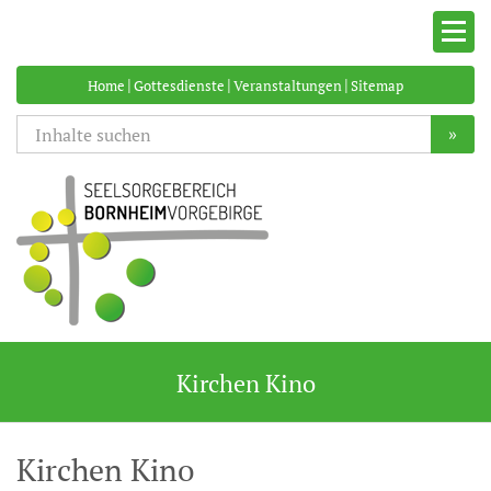
|
|
|
Home
Gottesdienste
Veranstaltungen
Sitemap
»
Kirchen Kino
Kirchen Kino