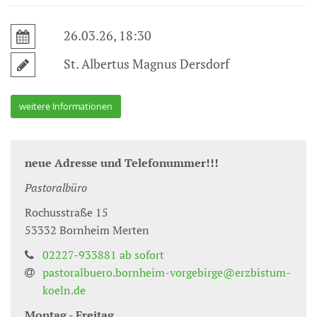
26.03.26, 18:30
St. Albertus Magnus Dersdorf
weitere Informationen
neue Adresse und Telefonummer!!!
Pastoralbüro
Rochusstraße 15
53332
Bornheim Merten
02227-933881 ab sofort
pastoralbuero.bornheim-vorgebirge@erzbistum-
koeln.de
Montag - Freitag