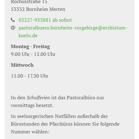
Rochusstraße 15
53332
Bornheim Merten
02227-933881 ab sofort
pastoralbuero.bornheim-vorgebirge@erzbistum-
koeln.de
Montag - Freitag
9.00 Uhr - 12.00 Uhr
Mittwoch
15.00 - 17.30 Uhr
In den
Schulferien
ist das Pastoralbüro nur
vormittags besetzt.
In seelsorgerischen Notfällen außerhalb der
Bürostunden der Pfarrbüros können Sie folgende
Nummer wählen: