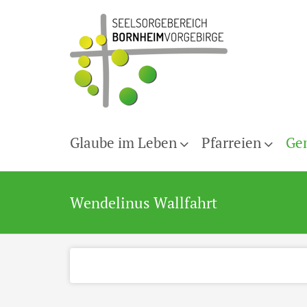
Glaube im Leben
Pfarreien
Ge
Wendelinus Wallfahrt