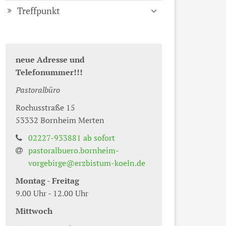
Treffpunkt
neue Adresse und
Telefonummer!!!
Pastoralbüro
Rochusstraße 15
53332
Bornheim Merten
02227-933881 ab sofort
pastoralbuero.bornheim-
vorgebirge@erzbistum-koeln.de
Montag - Freitag
9.00 Uhr - 12.00 Uhr
Mittwoch