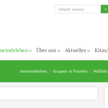
»
meindeleben
Über uns
Aktuelles
Kitas
Gemeindeleben
Gruppen & Projekte
Wallfahr