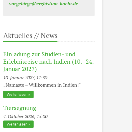
vorgebirge@erzbistum-koeln.de
Aktuelles // News
Einladung zur Studien- und
Erlebnisreise nach Indien (10.–24.
Januar 2027)
10. Januar 2027, 11:30
„Namaste – Willkommen in Indien!“
Weiter lesen
Tiersegnung
4. Oktober 2026, 15:00
Weiter lesen