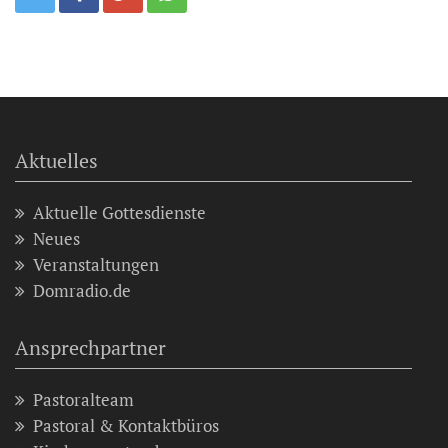
Aktuelles
Aktuelle Gottesdienste
Neues
Veranstaltungen
Domradio.de
Ansprechpartner
Pastoralteam
Pastoral & Kontaktbüros