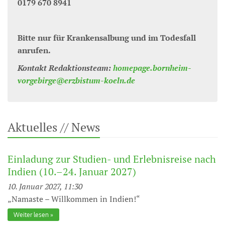
0179 670 8941
Bitte nur für Krankensalbung und im Todesfall
anrufen.
Kontakt Redaktionsteam:
homepage.bornheim-
vorgebirge@erzbistum-koeln.de
Aktuelles // News
Einladung zur Studien- und Erlebnisreise nach
Indien (10.–24. Januar 2027)
10. Januar 2027, 11:30
„Namaste – Willkommen in Indien!“
Weiter lesen