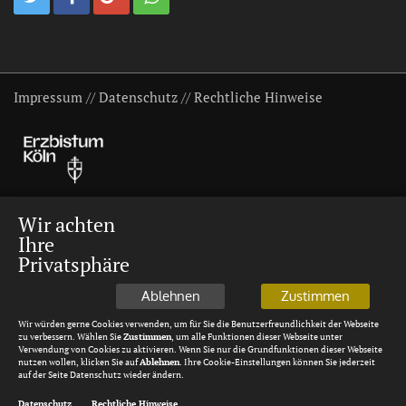
Impressum
//
Datenschutz
//
Rechtliche Hinweise
Wir achten
Ihre
Privatsphäre
Ablehnen
Zustimmen
Wir würden gerne Cookies verwenden, um für Sie die Benutzerfreundlichkeit der Webseite
zu verbessern. Wählen Sie
Zustimmen
, um alle Funktionen dieser Webseite unter
Verwendung von Cookies zu aktivieren. Wenn Sie nur die Grundfunktionen dieser Webseite
nutzen wollen, klicken Sie auf
Ablehnen
. Ihre Cookie-Einstellungen können Sie jederzeit
auf der Seite Datenschutz wieder ändern.
Datenschutz
Rechtliche Hinweise